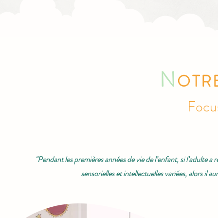
N
OTR
Focus
"Pendant les premières années de vie de l’enfant, si l’adulte a
sensorielles et intellectuelles variées, alors 