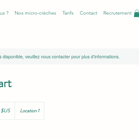
us ?
Nos micro-crèches
Tarifs
Contact
Recrutement
s disponible, veuillez nous contacter pour plus d'informations.
art
9 $US
Location 1