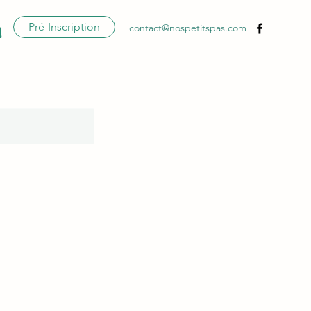
Pré-Inscription
contact@nospetitspas.com