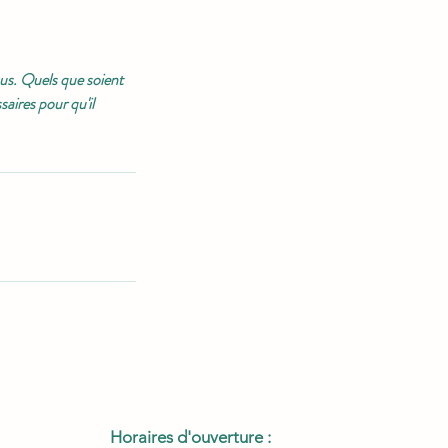
ous. Quels que soient
aires pour qu'il
Horaires d'ouverture :