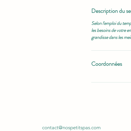
i
n
Description du se
é
Selon l'emploi du temps
les besoins de votre en
grandisse dans les mei
Coordonnées
contact@nospetitspas.com